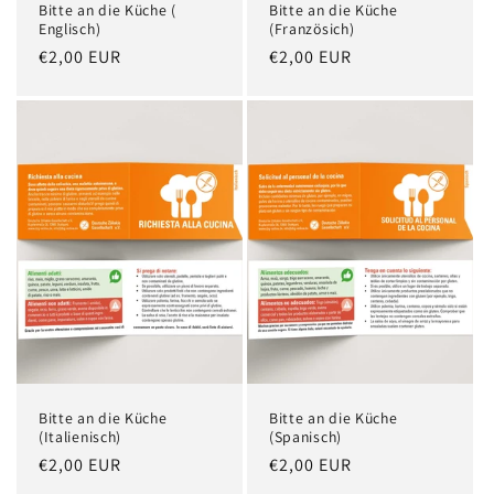
Bitte an die Küche (
Bitte an die Küche
Englisch)
(Französich)
Normaler
€2,00 EUR
Normaler
€2,00 EUR
Preis
Preis
Bitte an die Küche
Bitte an die Küche
(Italienisch)
(Spanisch)
Normaler
€2,00 EUR
Normaler
€2,00 EUR
Preis
Preis