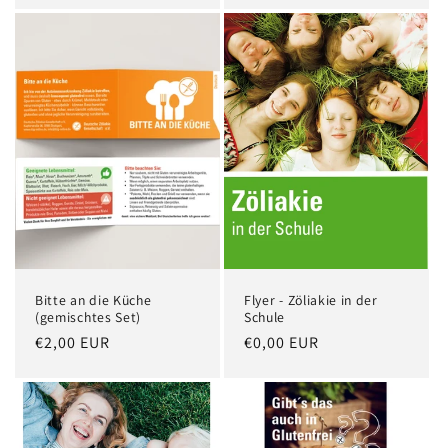
Bitte an die Küche
Flyer - Zöliakie in der
(gemischtes Set)
Schule
Normaler
€2,00 EUR
Normaler
€0,00 EUR
Preis
Preis