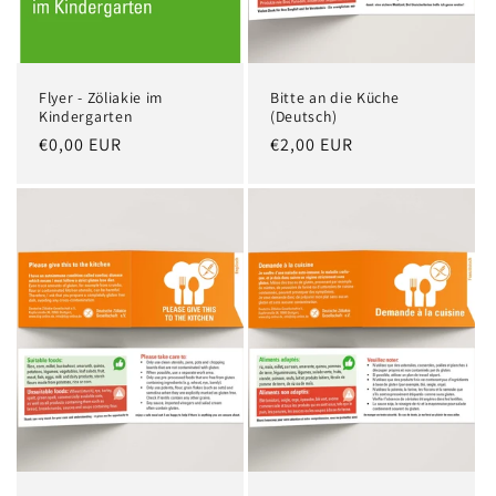
Flyer - Zöliakie im
Bitte an die Küche
Kindergarten
(Deutsch)
Normaler
€0,00 EUR
Normaler
€2,00 EUR
Preis
Preis