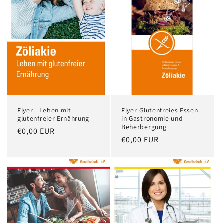
Flyer - Leben mit
Flyer-Glutenfreies Essen
glutenfreier Ernährung
in Gastronomie und
Beherbergung
Normaler
€0,00 EUR
Normaler
€0,00 EUR
Preis
Preis