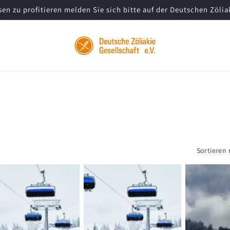
en zu profitieren melden Sie sich bitte auf der Deutschen Zölia
Sortieren 